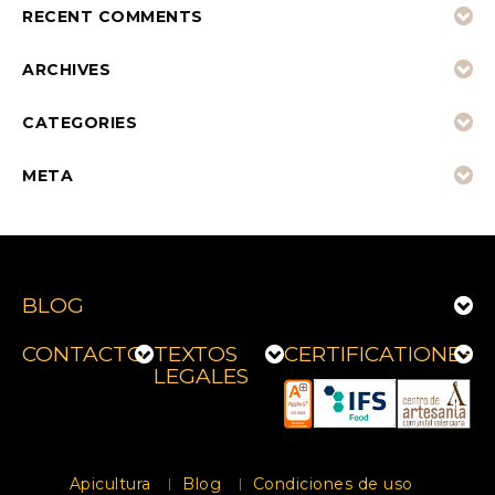
RECENT COMMENTS
ARCHIVES
CATEGORIES
META
BLOG
CONTACTO
TEXTOS
CERTIFICATIONES
LEGALES
Apicultura
Blog
Condiciones de uso