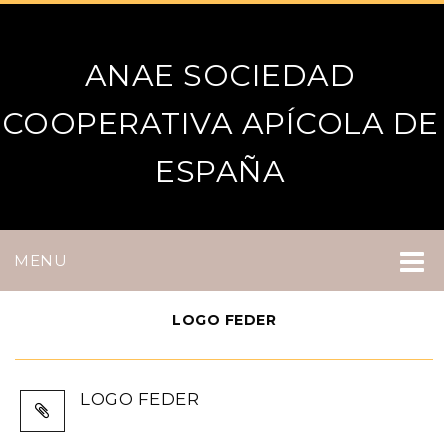
ANAE SOCIEDAD
COOPERATIVA APÍCOLA DE
ESPAÑA
MENU
LOGO FEDER
LOGO FEDER
22 Febrero, 2023
372 × 138
Inicio
Productos Apícolas